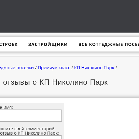
СТРОЕК
ЗАСТРОЙЩИКИ
ВСЕ КОТТЕДЖНЫЕ ПОСЕ
еджные поселки
/
Премиум класс
/
КП Николино Парк
/
 отзывы о КП Николино Парк
е имя:
ишите свой комментарий
 отзыв о КП Николино Парк: