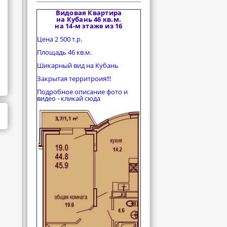
Видовая Квартира
на Кубань 46 кв.м.
на 14-м этаже из 16
Цена 2 500 т.р.
Площадь 46 кв.м.
Шикарный вид на Кубань
Закрытая территроия!!!
Подробное описание фото и
видео - кликай сюда