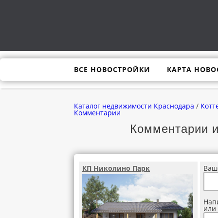
ВСЕ НОВОСТРОЙКИ
КАРТА НОВО
Каталог недвижимости Краснодара
/
Котт
Комментарии
Комментарии и
КП Николино Парк
Ваш
Нап
или