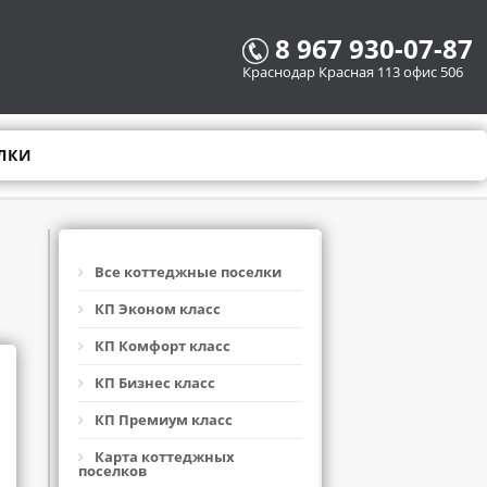
8 967 930-07-87
Краснодар Красная 113 офис 506
ЛКИ
Все коттеджные поселки
КП Эконом класс
КП Комфорт класс
КП Бизнес класс
КП Премиум класс
Карта коттеджных
поселков