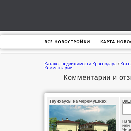
ВСЕ НОВОСТРОЙКИ
КАРТА НОВО
Каталог недвижимости Краснодара
/
Котт
Комментарии
Комментарии и от
Таунхаусы на Черемушках
Ваш
Нап
или 
Чер