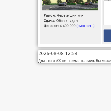
Район:
Черёмушки м-н
Сдача:
Объект сдан
Цена от:
4 400 000
(смотреть)
2026-08-08 12:54
Для этого ЖК нет комментариев. Вы може