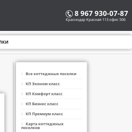
8 967 930-07-87
Краснодар Красная 113 офис 506
ЛКИ
Все коттеджные поселки
КП Эконом класс
КП Комфорт класс
КП Бизнес класс
КП Премиум класс
Карта коттеджных
поселков