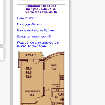
Видовая Квартира
на Кубань 46 кв.м.
на 14-м этаже из 16
Цена 2 500 т.р.
Площадь 46 кв.м.
Шикарный вид на Кубань
Закрытая территроия!!!
Подробное описание фото и
видео - кликай сюда