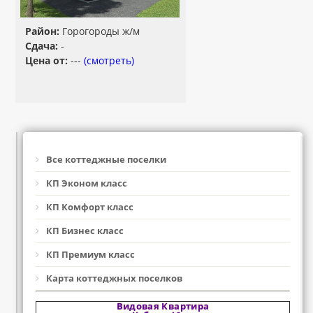
Район:
Горогороды ж/м
Сдача:
-
Цена от:
---
(смотреть)
Все коттеджные поселки
КП Эконом класс
КП Комфорт класс
КП Бизнес класс
КП Премиум класс
Карта коттеджных поселков
Видовая Квартира