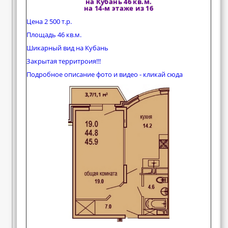
на Кубань 46 кв.м.
на 14-м этаже из 16
Цена 2 500 т.р.
Площадь 46 кв.м.
Шикарный вид на Кубань
Закрытая территроия!!!
Подробное описание фото и видео - кликай сюда