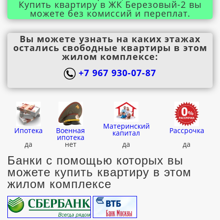
Купить квартиру в ЖК Березовый-2 вы
можете без комиссий и переплат.
Вы можете узнать на каких этажах
остались свободные квартиры в этом
жилом комплексе:
+7 967 930-07-87
Материнский
Ипотека
Военная
Рассрочка
капитал
ипотека
да
нет
да
да
Банки с помощью которых вы
можете купить квартиру в этом
жилом комплексе