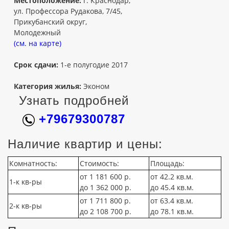
Местоположение:
г. Краснодар,
ул. Профессора Рудакова, 7/45,
Прикубанский округ,
Молодежный
(см. на карте)
Срок сдачи:
1-е полугодие 2017
Категория жилья:
Эконом
Узнать подробней
+79679300787
Наличие квартир и цены:
Комнатность:
Стоимость:
Площадь:
от 1 181 600 р.
от 42.2 кв.м.
1-к кв-ры
до 1 362 000 р.
до 45.4 кв.м.
от 1 711 800 р.
от 63.4 кв.м.
2-к кв-ры
до 2 108 700 р.
до 78.1 кв.м.