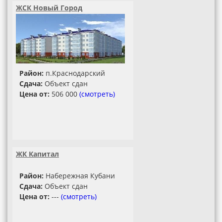
ЖСК Новый Город
Район:
п.Краснодарский
Сдача:
Объект сдан
Цена от:
506 000
(смотреть)
ЖК Капитал
Район:
Набережная Кубани
Сдача:
Объект сдан
Цена от:
---
(смотреть)