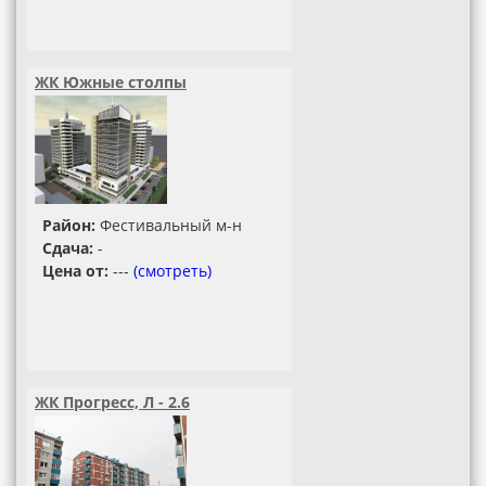
ЖК Южные столпы
Район:
Фестивальный м-н
Сдача:
-
Цена от:
---
(смотреть)
ЖК Прогресс, Л - 2.6