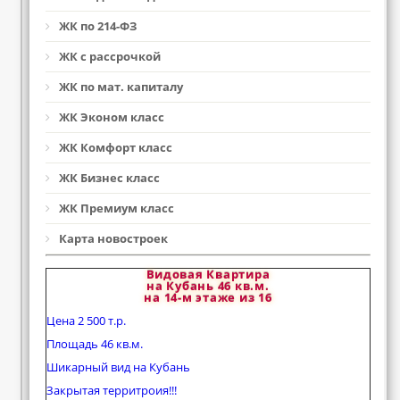
ЖК по 214-ФЗ
ЖК с рассрочкой
ЖК по мат. капиталу
ЖК Эконом класс
ЖК Комфорт класс
ЖК Бизнес класс
ЖК Премиум класс
Карта новостроек
Видовая Квартира
на Кубань 46 кв.м.
на 14-м этаже из 16
Цена 2 500 т.р.
Площадь 46 кв.м.
Шикарный вид на Кубань
Закрытая территроия!!!