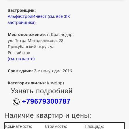
Застройщик:
АльфаСтройИнвест (см. все ЖК
застройщика)
Местоположение:
г. Краснодар,
ул. Петра Метальникова, 28,
Прикубанский округ, ул.
Российская
(см. на карте)
Срок сдачи:
2-е полугодие 2016
Категория жилья:
Комфорт
Узнать подробней
+79679300787
Наличие квартир и цены:
Комнатность:
Стоимость:
Площадь: