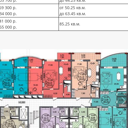
03 700 р.
до 44.25 кв.м.
59 300 р.
от 50.25 кв.м.
34 000 р.
до 63.45 кв.м.
41 000 р.
85.25 кв.м.
65 000 р.