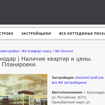
СТРОЕК
ЗАСТРОЙЩИКИ
ВСЕ КОТТЕДЖНЫЕ ПОСЕ
новостройки
/
ЖК Комфорт класс
/
ЖК Инсити
одар | Наличие квартир и цены.
Планировки.
Застройщик:
ИнситиСтрой (см.
все ЖК застройщика)
Местоположение:
г. Краснодар
ул. Российская, 267/3,
Прикубанский округ, ул.