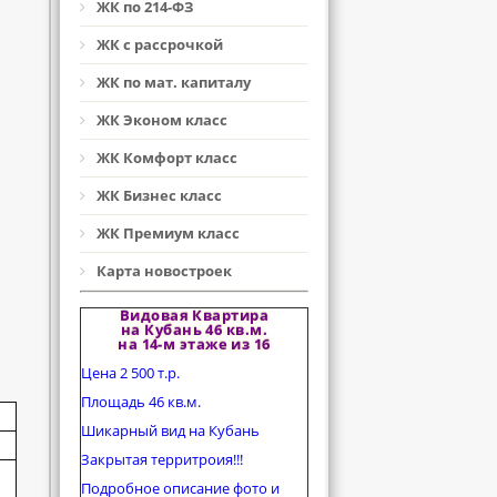
ЖК по 214-ФЗ
ЖК с рассрочкой
ЖК по мат. капиталу
ЖК Эконом класс
ЖК Комфорт класс
ЖК Бизнес класс
ЖК Премиум класс
Карта новостроек
Видовая Квартира
на Кубань 46 кв.м.
на 14-м этаже из 16
Цена 2 500 т.р.
Площадь 46 кв.м.
Шикарный вид на Кубань
Закрытая территроия!!!
Подробное описание фото и