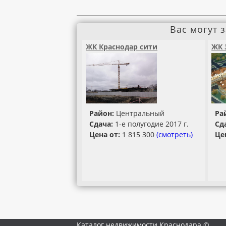
Вас могут 
ЖК Краснодар сити
ЖК 
Район:
Центральный
Ра
Сдача:
1-е полугодие 2017 г.
Сд
Цена от:
1 815 300
(смотреть)
Це
Каталог недвижимости Краснодара ©