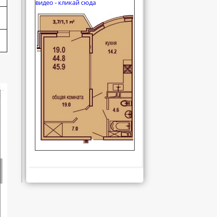
видео - кликай сюда