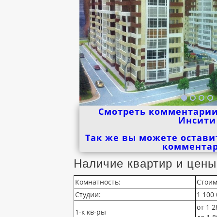
Смотреть комментарии
Инсити
Так же вы можете остави
коммента
Наличие квартир и цены
Комнатность:
Стоим
Студии:
1 100 
от 1 2
1-к кв-ры