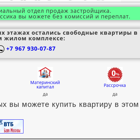
иальный отдел продаж застройщика.
ссика вы можете без комиссий и переплат.
их этажах остались свободные квартиры в
м жилом комплексе:
+7 967 930-07-87
Материнский
Рассрочка
капитал
да
да
х вы можете купить квартиру в этом