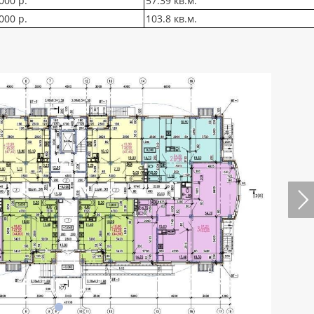
000 р.
57.39 кв.м.
000 р.
103.8 кв.м.