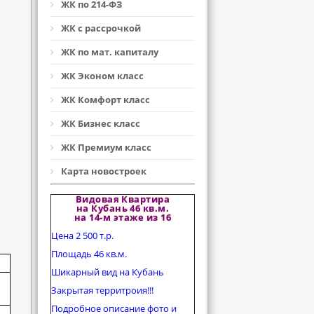
ЖК по 214-ФЗ
ЖК с рассрочкой
ЖК по мат. капиталу
ЖК Эконом класс
ЖК Комфорт класс
ЖК Бизнес класс
ЖК Премиум класс
Карта новостроек
Видовая Квартира
на Кубань 46 кв.м.
на 14-м этаже из 16
Цена 2 500 т.р.
Площадь 46 кв.м.
Шикарный вид на Кубань
Закрытая территроия!!!
Подробное описание фото и