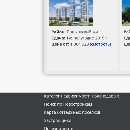
Район:
Пашковский м-н
Ра
Сдача:
1-е полугодие 2019 г.
Сд
Цена от:
1 004 920
(смотреть)
Це
Каталог недвижимости Краснодара ©
Поиск по Новостройкам
Карта коттеджных поселков
Застройщики
Полезно знать