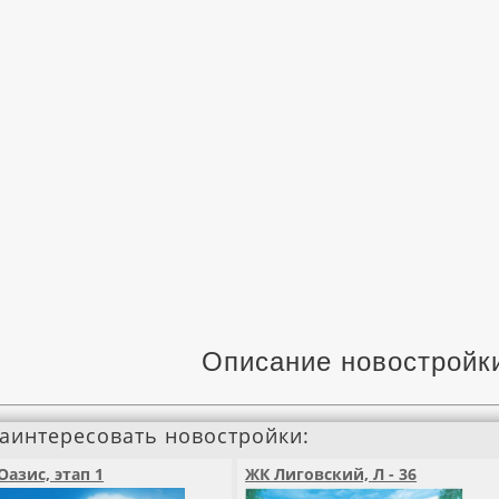
Описание новостройк
заинтересовать новостройки:
Оазис, этап 1
ЖК Лиговский, Л - 36