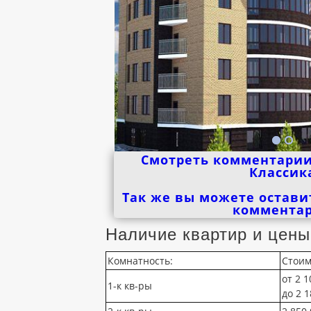
Смотреть комментарии
Классик
Так же вы можете остави
коммента
Наличие квартир и цены
Комнатность:
Стоим
от 2 1
1-к кв-ры
до 2 1