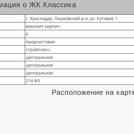
ация о ЖК Классика
г. Краснодар, Пашковский р-н, ул. Кутовая, 1
монолит-кирпич
6
предчистовая
стройплюсс
центральное
центральное
центральная
214 ФЗ
Расположение на карт