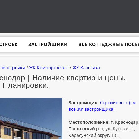
СТРОЕК
ЗАСТРОЙЩИКИ
ВСЕ КОТТЕДЖНЫЕ ПОСЕ
новостройки
/
ЖК Комфорт класс
/
ЖК Классика
нодар | Наличие квартир и цены.
Планировки.
Застройщик:
Стройинвест (см.
все ЖК застройщика)
Местоположение:
г. Краснодар
Пашковский р-н, ул. Кутовая, 1,
Карасунский округ, ТЭЦ