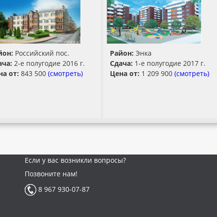
йон:
Российский пос.
Район:
Энка
ача:
2-е полугодие 2016 г.
Сдача:
1-е полугодие 2017 г.
на от:
843 500
(смотреть)
Цена от:
1 209 900
(смотреть)
Если у вас возникли вопросы?
Позвоните нам!
8 967 930-07-87