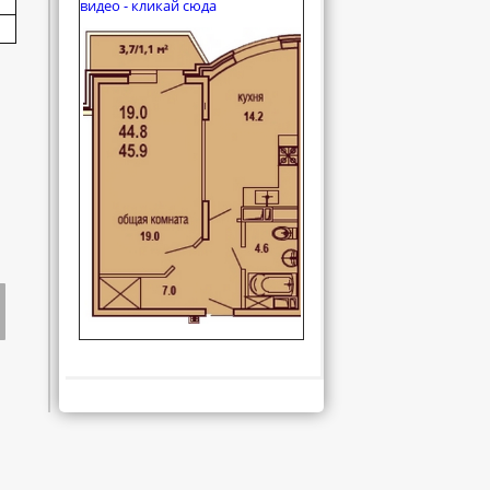
видео - кликай сюда