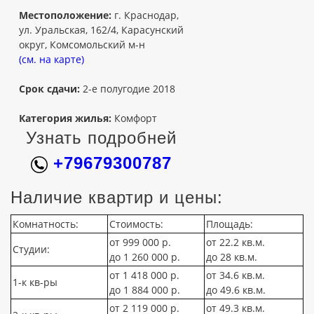
Местоположение:
г. Краснодар,
ул. Уральская, 162/4, Карасунский
округ, Комсомольский м-н
(см. на карте)
Срок сдачи:
2-е полугодие 2018
Категория жилья:
Комфорт
Узнать подробней
+79679300787
Наличие квартир и цены:
Комнатность:
Стоимость:
Площадь:
от 999 000 р.
от 22.2 кв.м.
Студии:
до 1 260 000 р.
до 28 кв.м.
от 1 418 000 р.
от 34.6 кв.м.
1-к кв-ры
до 1 884 000 р.
до 49.6 кв.м.
от 2 119 000 р.
от 49.3 кв.м.