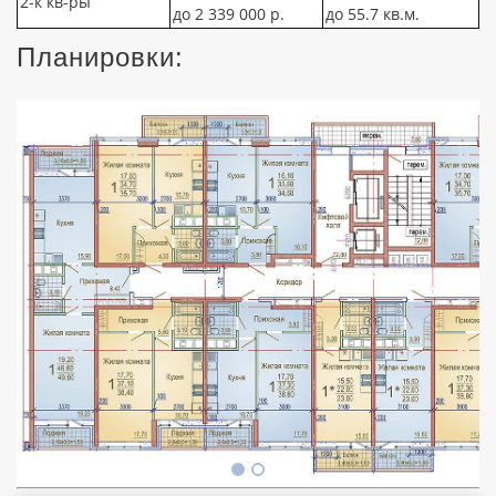
2-к кв-ры
до 2 339 000 р.
до 55.7 кв.м.
Планировки: