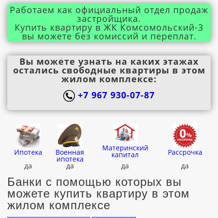
Работаем как официальный отдел продаж
застройщика.
Купить квартиру в ЖК Комсомольский-3
вы можете без комиссий и переплат.
Вы можете узнать на каких этажах
остались свободные квартиры в этом
жилом комплексе:
+7 967 930-07-87
Материнский
Ипотека
Военная
Рассрочка
капитал
ипотека
да
да
да
да
Банки с помощью которых вы
можете купить квартиру в этом
жилом комплексе