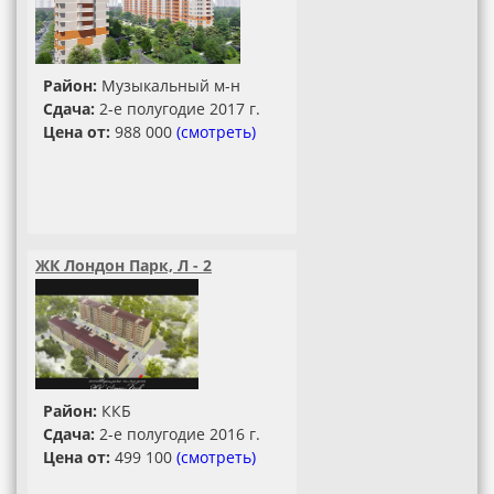
Район:
Музыкальный м-н
Сдача:
2-е полугодие 2017 г.
Цена от:
988 000
(смотреть)
ЖК Лондон Парк, Л - 2
Район:
ККБ
Сдача:
2-е полугодие 2016 г.
Цена от:
499 100
(смотреть)