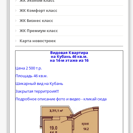
ЖК Эконом класс
ЖК Комфорт класс
ЖК Бизнес класс
ЖК Премиум класс
Карта новостроек
Видовая Квартира
на Кубань 46 кв.м.
на 14-м этаже из 16
Цена 2 500 т.р.
Площадь 46 кв.м.
Шикарный вид на Кубань
Закрытая территроия!!!
Подробное описание фото и видео - кликай сюда