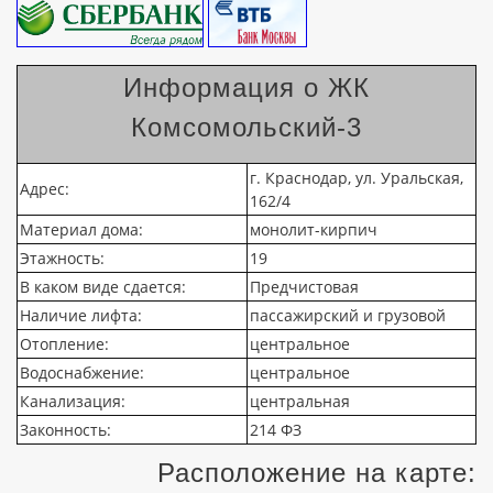
Информация о ЖК
Комсомольский-3
г. Краснодар, ул. Уральская,
Адрес:
162/4
Материал дома:
монолит-кирпич
Этажность:
19
В каком виде сдается:
Предчистовая
Наличие лифта:
пассажирский и грузовой
Отопление:
центральное
Водоснабжение:
центральное
Канализация:
центральная
Законность:
214 ФЗ
Расположение на карте: