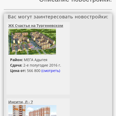
Вас могут заинтересовать новостройки:
ЖК Счастье на Тургеневском
Район:
МЕГА Адыгея
Сдача:
2-е полугодие 2016 г.
Цена от:
566 800
(смотреть)
Инсити, Л - 7