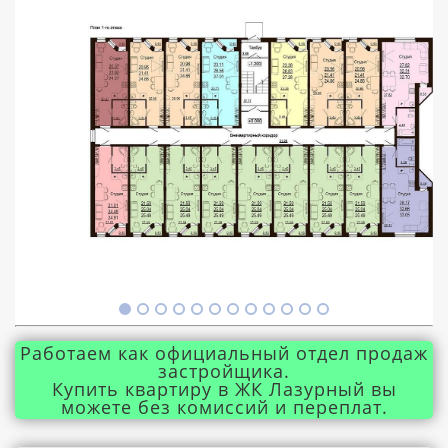
Работаем как официальный отдел продаж
застройщика.
Купить квартиру в ЖК Лазурный вы
можете без комиссий и переплат.