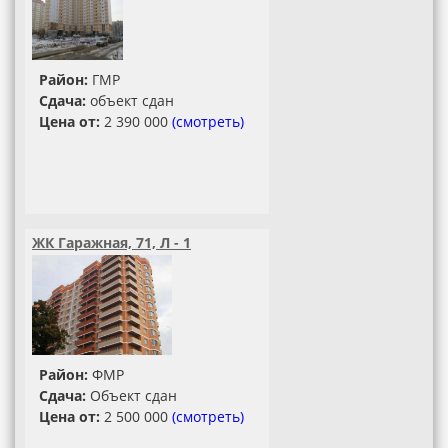
Район:
ГМР
Сдача:
объект сдан
Цена от:
2 390 000
(смотреть)
ЖК Гаражная, 71, Л - 1
Район:
ФМР
Сдача:
Объект сдан
Цена от:
2 500 000
(смотреть)