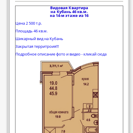
Видовая Квартира
на Кубань 46 кв.м.
на 14-м этаже из 16
Цена 2 500 т.р.
Площадь 46 кв.м.
Шикарный вид на Кубань
Закрытая территроия!!!
Подробное описание фото и видео - кликай сюда