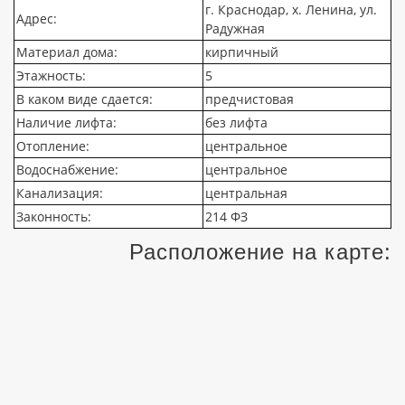
г. Краснодар, х. Ленина, ул.
Адрес:
Радужная
Материал дома:
кирпичный
Этажность:
5
В каком виде сдается:
предчистовая
Наличие лифта:
без лифта
Отопление:
центральное
Водоснабжение:
центральное
Канализация:
центральная
Законность:
214 ФЗ
Расположение на карте: