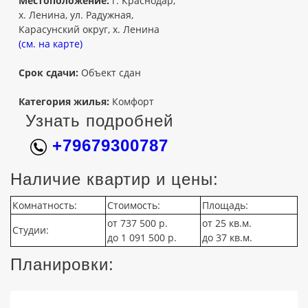
Местоположение:
г. Краснодар,
х. Ленина, ул. Радужная,
Карасунский округ, х. Ленина
(см. на карте)
Срок сдачи:
Объект сдан
Категория жилья:
Комфорт
Узнать подробней
+79679300787
Наличие квартир и цены:
Комнатность:
Стоимость:
Площадь:
от 737 500 р.
от 25 кв.м.
Студии:
до 1 091 500 р.
до 37 кв.м.
Планировки: