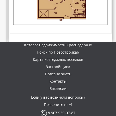
Каталог недвижимости Краснодара ©
Поиск по Новостройкам
Карта коттеджных поселков
Застройщики
Полезно знать
Контакты
Вакансии
Если у вас возникли вопросы?
Позвоните нам!
8 967 930-07-87