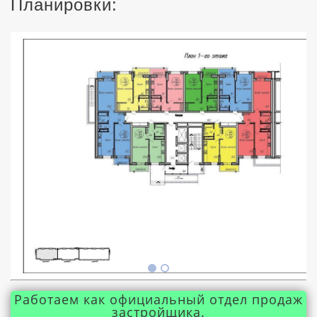
Планировки:
Работаем как официальный отдел продаж
застройщика.