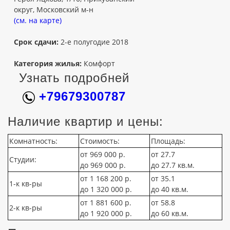
округ, Московский м-н
(см. на карте)
Срок сдачи:
2-е полугодие 2018
Категория жилья:
Комфорт
Узнать подробней
+79679300787
Наличие квартир и цены:
Комнатность:
Стоимость:
Площадь:
от 969 000 р.
от 27.7
Студии:
до 969 000 р.
до 27.7 кв.м.
от 1 168 200 р.
от 35.1
1-к кв-ры
до 1 320 000 р.
до 40 кв.м.
от 1 881 600 р.
от 58.8
2-к кв-ры
до 1 920 000 р.
до 60 кв.м.