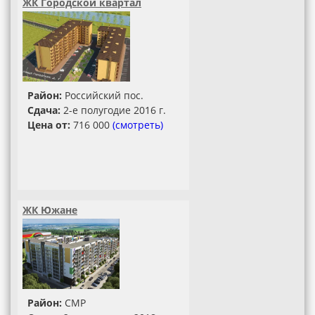
ЖК Городской квартал
Район:
Российский пос.
Сдача:
2-е полугодие 2016 г.
Цена от:
716 000
(смотреть)
ЖК Южане
Район:
СМР