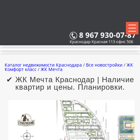
8 967 930-07-87
Краснодар Красная 113 офис 506
Каталог недвижимости Краснодара
/
Все новостройки
/
ЖК
Комфорт класс
/
ЖК Мечта
✔ ЖК Мечта Краснодар | Наличие
квартир и цены. Планировки.
ВСЕ НОВОСТРОЙКИ
КАРТА НОВОСТРОЕК
ЗАСТРОЙЩИКИ
ВСЕ КОТТЕДЖНЫЕ ПОСЕЛКИ