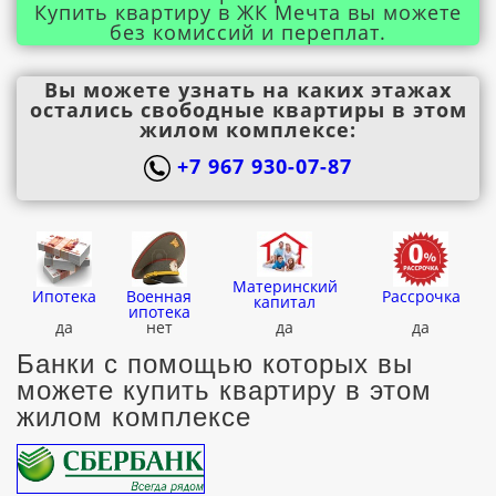
Купить квартиру в ЖК Мечта вы можете
без комиссий и переплат.
Вы можете узнать на каких этажах
остались свободные квартиры в этом
жилом комплексе:
+7 967 930-07-87
Материнский
Ипотека
Военная
Рассрочка
капитал
ипотека
да
нет
да
да
Банки с помощью которых вы
можете купить квартиру в этом
жилом комплексе