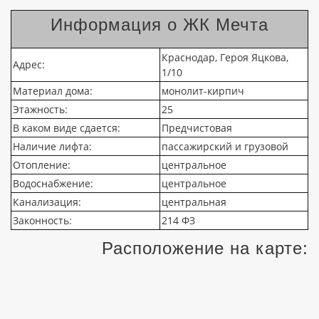
Информация о ЖК Мечта
Краснодар, Героя Яцкова,
Адрес:
1/10
Материал дома:
монолит-кирпич
Этажность:
25
В каком виде сдается:
Предчистовая
Наличие лифта:
пассажирский и грузовой
Отопление:
центральное
Водоснабжение:
центральное
Канализация:
центральная
Законность:
214 ФЗ
Расположение на карте: