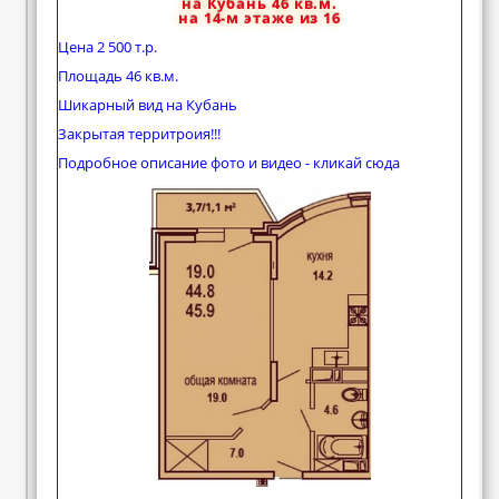
на Кубань 46 кв.м.
на 14-м этаже из 16
Цена 2 500 т.р.
Площадь 46 кв.м.
Шикарный вид на Кубань
Закрытая территроия!!!
Подробное описание фото и видео - кликай сюда