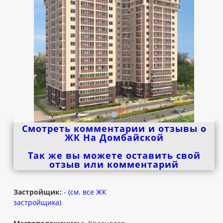
Смотреть комментарии и отзывы о
ЖК На Домбайской
Так же вы можете оставить свой
отзыв или комментарий
Застройщик:
- (см. все ЖК
застройщика)