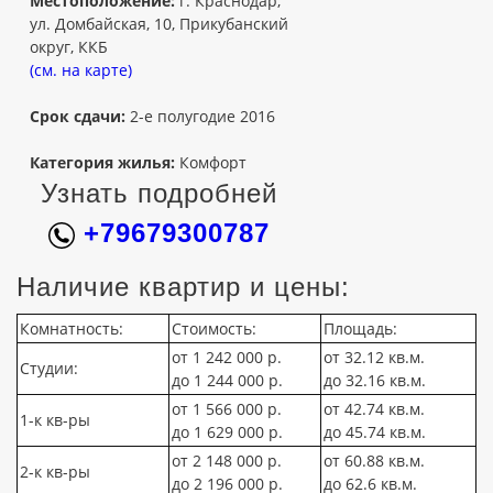
Местоположение:
г. Краснодар,
ул. Домбайская, 10, Прикубанский
округ, ККБ
(см. на карте)
Срок сдачи:
2-е полугодие 2016
Категория жилья:
Комфорт
Узнать подробней
+79679300787
Наличие квартир и цены:
Комнатность:
Стоимость:
Площадь:
от 1 242 000 р.
от 32.12 кв.м.
Студии:
до 1 244 000 р.
до 32.16 кв.м.
от 1 566 000 р.
от 42.74 кв.м.
1-к кв-ры
до 1 629 000 р.
до 45.74 кв.м.
от 2 148 000 р.
от 60.88 кв.м.
2-к кв-ры
до 2 196 000 р.
до 62.6 кв.м.