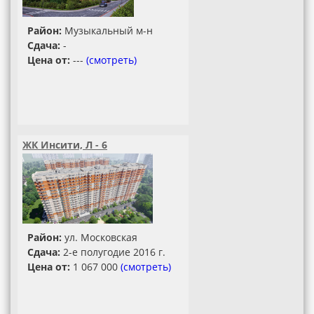
Район:
Музыкальный м-н
Сдача:
-
Цена от:
---
(смотреть)
ЖК Инсити, Л - 6
Район:
ул. Московская
Сдача:
2-е полугодие 2016 г.
Цена от:
1 067 000
(смотреть)