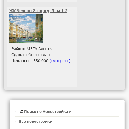
ЖК Зеленый город, Л -ы 1-2
Район:
МЕГА Адыгея
Сдача:
объект сдан
Цена от:
1 550 000
(смотреть)
Поиск по Новостройкам
Все новостройки