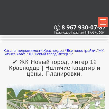
8 967 930-07-87
Краснодар Красная 113 офис 506
Каталог недвижимости Краснодара
/
Все новостройки
/
ЖК
Бизнес класс
/
ЖК Новый город, литер 12
✔ ЖК Новый город, литер 12
Краснодар | Наличие квартир и
ВСЕ НОВОСТРОЙКИ
цены. Планировки.
КАРТА НОВОСТРОЕК
ЗАСТРОЙЩИКИ
ВСЕ КОТТЕДЖНЫЕ ПОСЕЛКИ