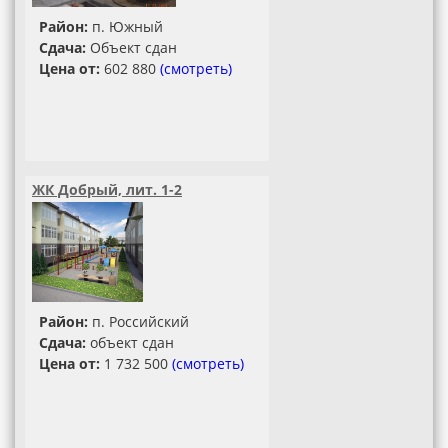
Район:
п. Южный
Сдача:
Объект сдан
Цена от:
602 880
(смотреть)
ЖК Добрый, лит. 1-2
Район:
п. Российский
Сдача:
объект сдан
Цена от:
1 732 500
(смотреть)