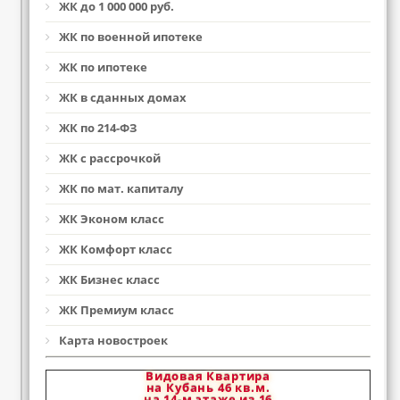
ЖК до 1 000 000 руб.
ЖК по военной ипотеке
ЖК по ипотеке
ЖК в сданных домах
ЖК по 214-ФЗ
ЖК с рассрочкой
ЖК по мат. капиталу
ЖК Эконом класс
ЖК Комфорт класс
ЖК Бизнес класс
ЖК Премиум класс
Карта новостроек
Видовая Квартира
на Кубань 46 кв.м.
на 14-м этаже из 16