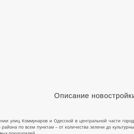
Описание новостройк
нии улиц Коммунаров и Одесской в центральной части горо
 района по всем пунктам – от количества зелени до культурн
овых покупателей.