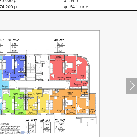
70 000 р.
от 54.5
74 200 р.
до 64.1 кв.м.