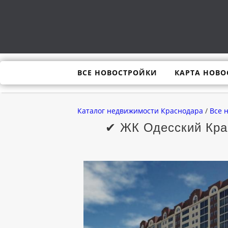
ВСЕ НОВОСТРОЙКИ
КАРТА НОВО
Каталог недвижимости Краснодара
/
Все 
✔ ЖК Одесский Крас