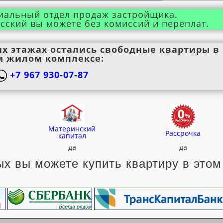
иальный отдел продаж застройщика.
сский вы можете без комиссий и переплат.
их этажах остались свободные квартиры в
м жилом комплексе:
+7 967 930-07-87
Материнский
Рассрочка
капитал
да
да
х вы можете купить квартиру в этом