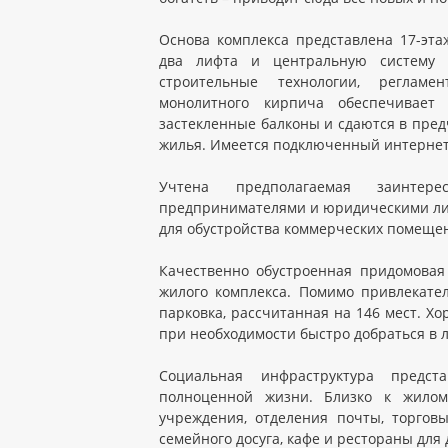
Основа комплекса представлена 17-э
два лифта и центральную систему 
строительные технологии, регламе
монолитного кирпича обеспечивает
застекленные балконы и сдаются в пред
жилья. Имеется подключенный интернет
Учтена предполагаемая заинтер
предпринимателями и юридическими лиц
для обустройства коммерческих помеще
Качественно обустроенная придомовая
жилого комплекса. Помимо привлекате
парковка, рассчитанная на 146 мест. Х
при необходимости быстро добраться в 
Социальная инфраструктура предс
полноценной жизни. Близко к жилом
учреждения, отделения почты, торгов
семейного досуга, кафе и рестораны для