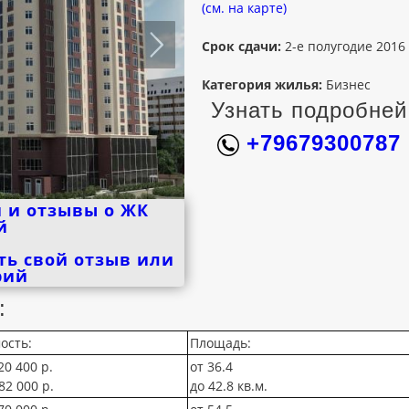
(см. на карте)
Срок сдачи:
2-е полугодие 2016
Категория жилья:
Бизнес
Узнать подробней
+79679300787
 и отзывы о ЖК
й
ть свой отзыв или
рий
:
ость:
Площадь:
20 400 р.
от 36.4
82 000 р.
до 42.8 кв.м.