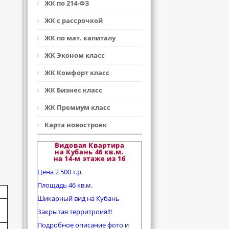
ЖК по 214-ФЗ
ЖК с рассрочкой
ЖК по мат. капиталу
ЖК Эконом класс
ЖК Комфорт класс
ЖК Бизнес класс
ЖК Премиум класс
Карта новостроек
Видовая Квартира
на Кубань 46 кв.м.
на 14-м этаже из 16
Цена 2 500 т.р.
Площадь 46 кв.м.
Шикарный вид на Кубань
Закрытая территроия!!!
Подробное описание фото и