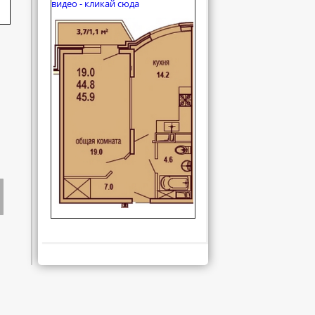
видео - кликай сюда