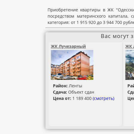
Приобретение квартиры в ЖК "Одесски
посредством материнского капитала, 
категория: от 1 915 920 до 3 944 700 рубл
Вас могут 
ЖК Лучезарный
ЖК 
Район:
Ленты
Ра
Сдача:
Объект сдан
Сд
Цена от:
1 189 400
(смотреть)
Це