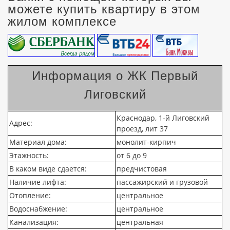
можете купить квартиру в этом
жилом комплексе
Информация о ЖК Первый
Лиговский
Краснодар, 1-й Лиговский
Адрес:
проезд, лит 37
Материал дома:
монолит-кирпич
Этажность:
от 6 до 9
В каком виде сдается:
предчистовая
Наличие лифта:
пассажирский и грузовой
Отопление:
центральное
Водоснабжение:
центральное
Канализация:
центральная