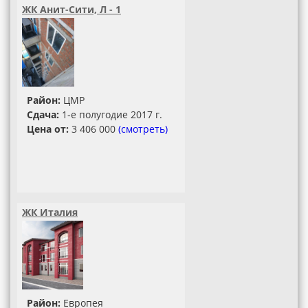
ЖК Анит-Сити, Л - 1
Район:
ЦМР
Сдача:
1-е полугодие 2017 г.
Цена от:
3 406 000
(смотреть)
ЖК Италия
Район:
Европея