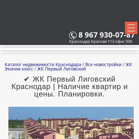
8 967 930-07-87
Краснодар Красная 113 офис 506
Каталог недвижимости Краснодара
/
Все новостройки
/
ЖК
Эконом класс
/
ЖК Первый Лиговский
✔ ЖК Первый Лиговский
Краснодар | Наличие квартир и
ВСЕ НОВОСТРОЙКИ
цены. Планировки.
КАРТА НОВОСТРОЕК
ЗАСТРОЙЩИКИ
ВСЕ КОТТЕДЖНЫЕ ПОСЕЛКИ