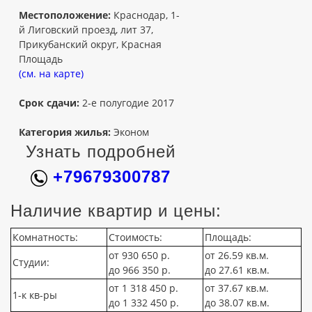
Местоположение:
Краснодар, 1-
й Лиговский проезд, лит 37,
Прикубанский округ, Красная
Площадь
(см. на карте)
Срок сдачи:
2-е полугодие 2017
Категория жилья:
Эконом
Узнать подробней
+79679300787
Наличие квартир и цены:
Комнатность:
Стоимость:
Площадь:
от 930 650 р.
от 26.59 кв.м.
Студии:
до 966 350 р.
до 27.61 кв.м.
от 1 318 450 р.
от 37.67 кв.м.
1-к кв-ры
до 1 332 450 р.
до 38.07 кв.м.