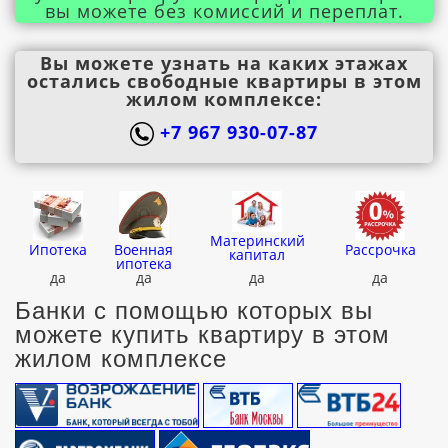
вы можете без комиссий и переплат.
Вы можете узнать на каких этажах
остались свободные квартиры в этом
жилом комплексе:
+7 967 930-07-87
Материнский
Ипотека
Военная
Рассрочка
капитал
ипотека
да
да
да
да
Банки с помощью которых вы
можете купить квартиру в этом
жилом комплексе