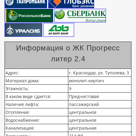
Информация о ЖК Прогресс
литер 2.4
Адрес:
г. Краснодар, ул. Туполева, 3
Материал дома:
монолит-кирпич
Этажность:
9
В каком виде сдается:
Предчистовая
Наличие лифта:
пассажирский
Отопление:
центральное
Водоснабжение:
центральное
Канализация:
центральная
Законность:
214 ФЗ