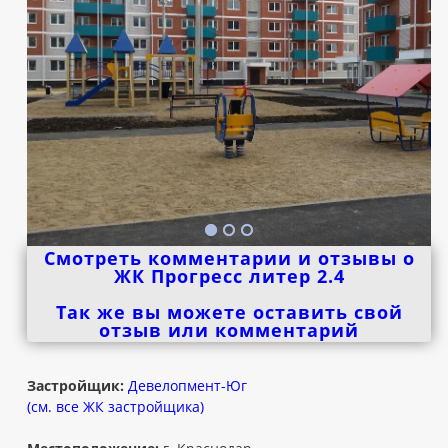
Смотреть комментарии и отзывы о
ЖК Прогресс литер 2.4
Так же вы можете оставить свой
отзыв или комментарий
Застройщик:
Девелопмент-Юг
(см. все ЖК застройщика)