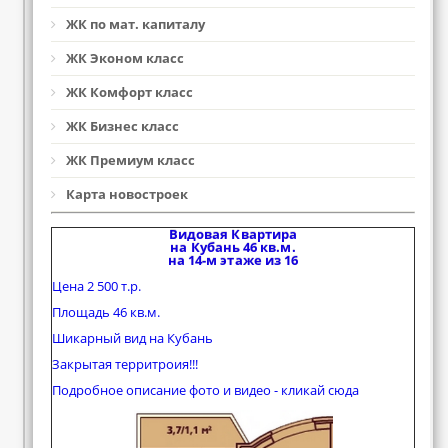
ЖК по мат. капиталу
ЖК Эконом класс
ЖК Комфорт класс
ЖК Бизнес класс
ЖК Премиум класс
Карта новостроек
Видовая Квартира
на Кубань 46 кв.м.
на 14-м этаже из 16
Цена 2 500 т.р.
Площадь 46 кв.м.
Шикарный вид на Кубань
Закрытая территроия!!!
Подробное описание фото и видео - кликай сюда