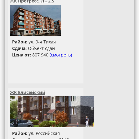
ЖК Прогресс, Л - 2.5
Район:
ул. 9-я Тихая
Сдача:
Объект сдан
Цена от:
807 940
(смотреть)
ЖК Елисейский
Район:
ул. Российская