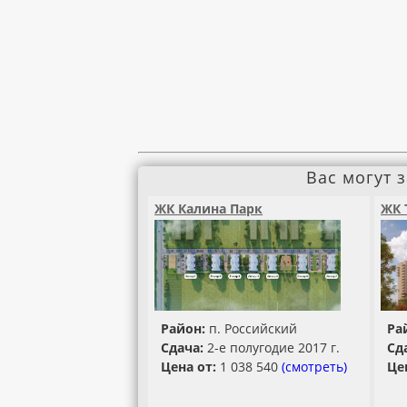
Вас могут 
ЖК Калина Парк
ЖК 
Район:
п. Российский
Ра
Сдача:
2-е полугодие 2017 г.
Сд
Цена от:
1 038 540
(смотреть)
Це