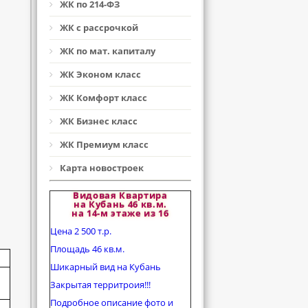
ЖК по 214-ФЗ
ЖК с рассрочкой
ЖК по мат. капиталу
ЖК Эконом класс
ЖК Комфорт класс
ЖК Бизнес класс
ЖК Премиум класс
Карта новостроек
Видовая Квартира
на Кубань 46 кв.м.
на 14-м этаже из 16
Цена 2 500 т.р.
Площадь 46 кв.м.
Шикарный вид на Кубань
Закрытая территроия!!!
Подробное описание фото и