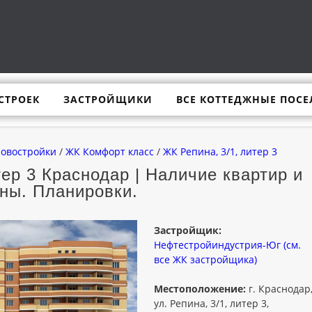
СТРОЕК
ЗАСТРОЙЩИКИ
ВСЕ КОТТЕДЖНЫЕ ПОСЕ
новостройки
/
ЖК Комфорт класс
/
ЖК Репина, 3/1, литер 3
тер 3 Краснодар | Наличие квартир и
ны. Планировки.
Застройщик:
Нефтестройиндустрия-Юг (см.
все ЖК застройщика)
Местоположение:
г. Краснодар
ул. Репина, 3/1, литер 3,