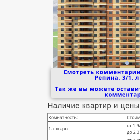
Смотреть комментарии
Репина, 3/1, 
Так же вы можете остави
коммента
Наличие квартир и цены
Комнатность:
Стоим
от 1 9
1-к кв-ры
до 2 3