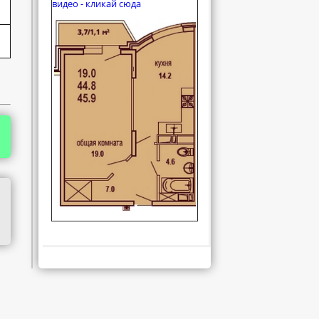
видео - кликай сюда