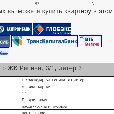
да
да
х вы можете купить квартиру в этом
о ЖК Репина, 3/1, литер 3
г. Краснодар, ул. Репина, 3/1, литер 3
монолит-кирпич
17
Предчистовая
пассажирский и грузовой
центральное