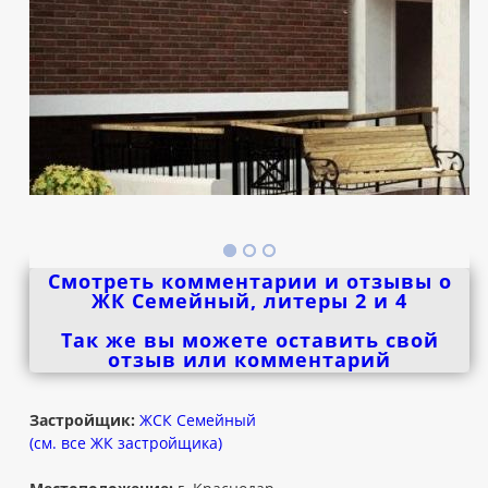
Смотреть комментарии и отзывы о
ЖК Семейный, литеры 2 и 4
Так же вы можете оставить свой
отзыв или комментарий
Застройщик:
ЖСК Семейный
(см. все ЖК застройщика)