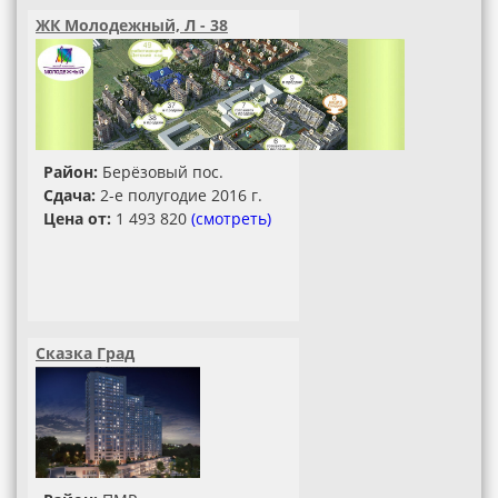
ЖК Молодежный, Л - 38
Район:
Берёзовый пос.
Сдача:
2-е полугодие 2016 г.
Цена от:
1 493 820
(смотреть)
Сказка Град