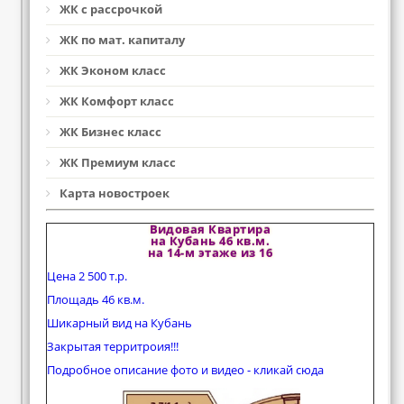
ЖК с рассрочкой
ЖК по мат. капиталу
ЖК Эконом класс
ЖК Комфорт класс
ЖК Бизнес класс
ЖК Премиум класс
Карта новостроек
Видовая Квартира
на Кубань 46 кв.м.
на 14-м этаже из 16
Цена 2 500 т.р.
Площадь 46 кв.м.
Шикарный вид на Кубань
Закрытая территроия!!!
Подробное описание фото и видео - кликай сюда