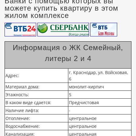
Банки с помощью которых вы
можете купить квартиру в этом
жилом комплексе
Информация о ЖК Семейный,
литеры 2 и 4
г. Краснодар, ул. Войсковая,
Адрес:
6
Материал дома:
монолит-кирпич
Этажность:
5
В каком виде сдается:
Предчистовая
Наличие лифта:
-
Отопление:
центральное
Водоснабжение:
центральное
Канализация:
центральная