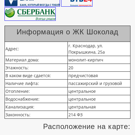
Информация о ЖК Шоколад
г. Краснодар, ул.
Адрес:
Покрышкина, 25а
Материал дома:
монолит-кирпич
Этажность:
20
В каком виде сдается:
предчистовая
Наличие лифта:
пассажирский и грузовой
Отопление:
центральное
Водоснабжение:
центральное
Канализация:
центральная
Законность:
214 ФЗ
Расположение на карте: