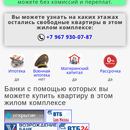
можете без комиссий и переплат.
Вы можете узнать на каких этажах
остались свободные квартиры в этом
жилом комплексе:
+7 967 930-07-87
Материнский
Ипотека
Военная
Рассрочка
капитал
ипотека
да
нет
да
да
Банки с помощью которых вы
можете купить квартиру в этом
жилом комплексе