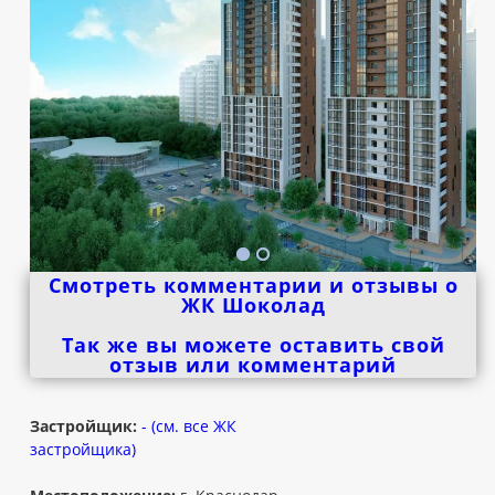
Смотреть комментарии и отзывы о
ЖК Шоколад
Так же вы можете оставить свой
отзыв или комментарий
Застройщик:
- (см. все ЖК
застройщика)