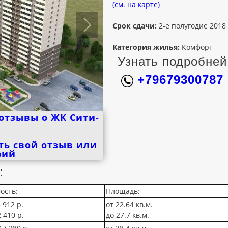
(см. на карте)
Срок сдачи:
2-е полугодие 2018
Категория жилья:
Комфорт
Узнать подробней
+79679300787
отзывы о ЖК Сити-
ть свой отзыв или
рий
:
ость:
Площадь:
 912 р.
от 22.64 кв.м.
 410 р.
до 27.7 кв.м.