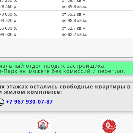
17 280 р.
от 38.4 кв.м.
28 460 р.
до 49.8 кв.м.
78 080 р.
от 55.2 кв.м.
03 520 р.
до 98.8 кв.м.
06 080 р.
от 62.7 кв.м.
99 000 р.
до 82.2 кв.м.
иальный отдел продаж застройщика.
и-Парк вы можете без комиссий и переплат.
их этажах остались свободные квартиры в
м жилом комплексе:
+7 967 930-07-87