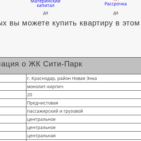
Материнский
Рассрочка
капитал
да
да
х вы можете купить квартиру в этом
ация о ЖК Сити-Парк
г. Краснодар, район Новая Энка
монолит-кирпич
20
Предчистовая
пассажирский и грузовой
центральное
центральное
центральная