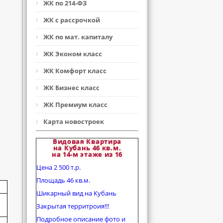
ЖК по 214-ФЗ
ЖК с рассрочкой
ЖК по мат. капиталу
ЖК Эконом класс
ЖК Комфорт класс
ЖК Бизнес класс
ЖК Премиум класс
Карта новостроек
Видовая Квартира
на Кубань 46 кв.м.
на 14-м этаже из 16
Цена 2 500 т.р.
Площадь 46 кв.м.
Шикарный вид на Кубань
Закрытая территроия!!!
Подробное описание фото и