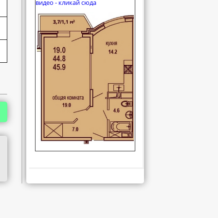
видео - кликай сюда