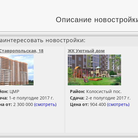
Описание новостройк
заинтересовать новостройки:
Ставропольская, 18
ЖК Уютный дом
йон:
ЦМР
Район:
Колосистый пос.
ача:
1-е полугодие 2017 г.
Сдача:
2-е полугодие 2017 г.
на от:
2 300 000
(смотреть)
Цена от:
904 400
(смотреть)