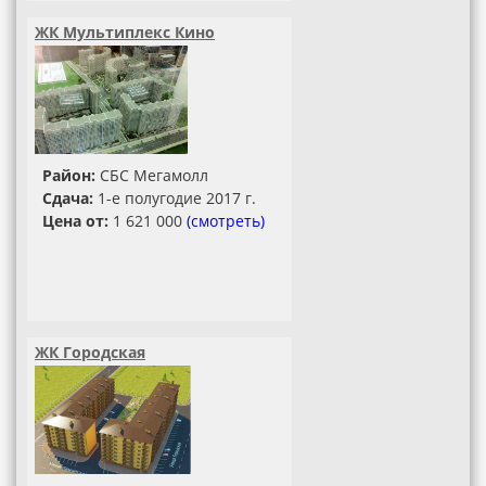
ЖК Мультиплекс Кино
Район:
СБС Мегамолл
Сдача:
1-е полугодие 2017 г.
Цена от:
1 621 000
(смотреть)
ЖК Городская