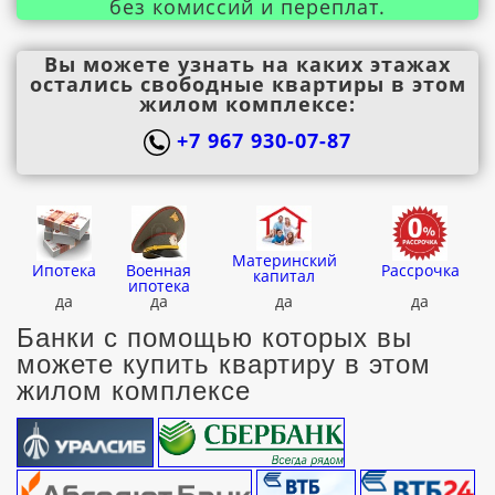
без комиссий и переплат.
Вы можете узнать на каких этажах
остались свободные квартиры в этом
жилом комплексе:
+7 967 930-07-87
Материнский
Ипотека
Военная
Рассрочка
капитал
ипотека
да
да
да
да
Банки с помощью которых вы
можете купить квартиру в этом
жилом комплексе