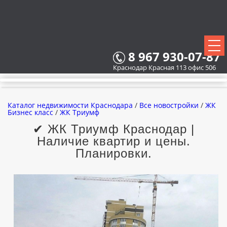
8 967 930-07-87
Краснодар Красная 113 офис 506
Каталог недвижимости Краснодара
/
Все новостройки
/
ЖК
Бизнес класс
/
ЖК Триумф
✔ ЖК Триумф Краснодар |
Наличие квартир и цены.
ВСЕ НОВОСТРОЙКИ
Планировки.
КАРТА НОВОСТРОЕК
ЗАСТРОЙЩИКИ
ВСЕ КОТТЕДЖНЫЕ ПОСЕЛКИ