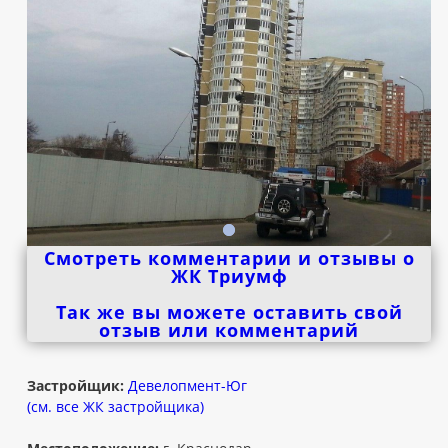
Смотреть комментарии и отзывы о
ЖК Триумф
Так же вы можете оставить свой
отзыв или комментарий
Застройщик:
Девелопмент-Юг
(см. все ЖК застройщика)