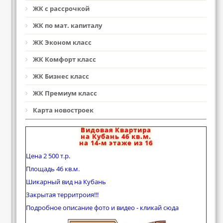
ЖК с рассрочкой
ЖК по мат. капиталу
ЖК Эконом класс
ЖК Комфорт класс
ЖК Бизнес класс
ЖК Премиум класс
Карта новостроек
Видовая Квартира
на Кубань 46 кв.м.
на 14-м этаже из 16
Цена 2 500 т.р.
Площадь 46 кв.м.
Шикарный вид на Кубань
Закрытая территроия!!!
Подробное описание фото и видео - кликай сюда