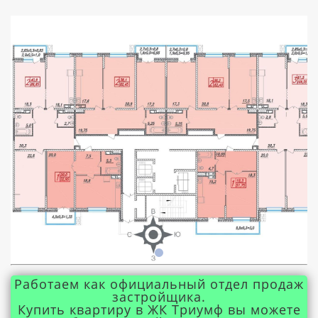
Работаем как официальный отдел продаж
застройщика.
Купить квартиру в ЖК Триумф вы можете