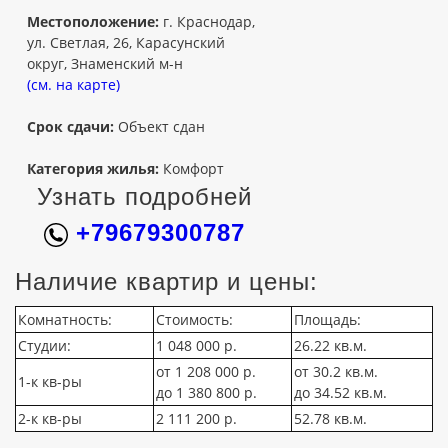
Местоположение:
г. Краснодар,
ул. Светлая, 26, Карасунский
округ, Знаменский м-н
(см. на карте)
Срок сдачи:
Объект сдан
Категория жилья:
Комфорт
Узнать подробней
+79679300787
Наличие квартир и цены:
Комнатность:
Стоимость:
Площадь:
Студии:
1 048 000 р.
26.22 кв.м.
от 1 208 000 р.
от 30.2 кв.м.
1-к кв-ры
до 1 380 800 р.
до 34.52 кв.м.
2-к кв-ры
2 111 200 р.
52.78 кв.м.