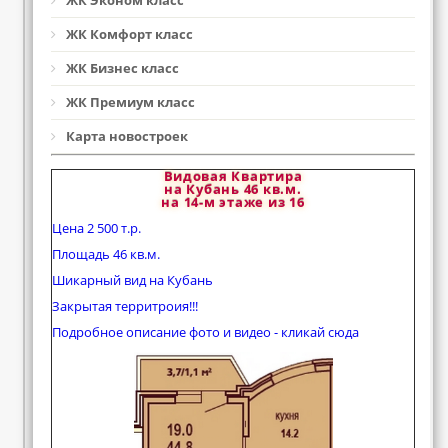
ЖК Эконом класс
ЖК Комфорт класс
ЖК Бизнес класс
ЖК Премиум класс
Карта новостроек
Видовая Квартира
на Кубань 46 кв.м.
на 14-м этаже из 16
Цена 2 500 т.р.
Площадь 46 кв.м.
Шикарный вид на Кубань
Закрытая территроия!!!
Подробное описание фото и видео - кликай сюда