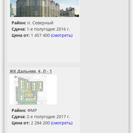
Район:
п. Северный
Сдача:
1-е полугодие 2016 г.
Цена от:
1 457 400
(смотреть)
ЖК Дальняя, 4, Л - 1
Район:
ФМР
Сдача:
2-е полугодие 2017 г.
Цена от:
2 284 200
(смотреть)