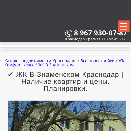
8 967 930-07-87
Краснодар Красная 113 офис 506
Каталог недвижимости Краснодара
/
Все новостройки
/
ЖК
Комфорт класс
/
ЖК В Знаменском
✔ ЖК В Знаменском Краснодар |
Наличие квартир и цены.
ВСЕ НОВОСТРОЙКИ
Планировки.
КАРТА НОВОСТРОЕК
ЗАСТРОЙЩИКИ
ВСЕ КОТТЕДЖНЫЕ ПОСЕЛКИ