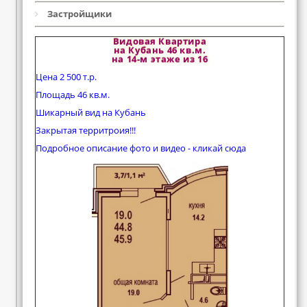
Застройщики
Видовая Квартира
на Кубань 46 кв.м.
на 14-м этаже из 16
Цена 2 500 т.р.
Площадь 46 кв.м.
Шикарный вид на Кубань
Закрытая территроия!!!
Подробное описание фото и видео - кликай сюда