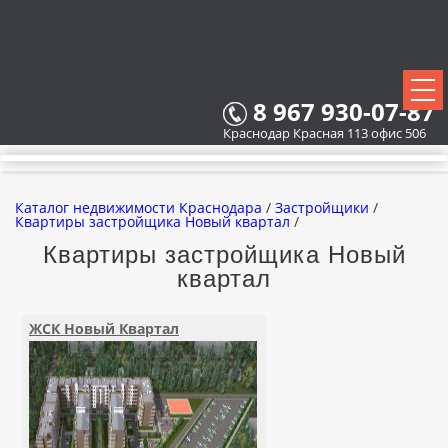
8 967 930-07-87
Краснодар Красная 113 офис 506
Каталог недвижимости Краснодара
/
Застройщики
/
Квартиры застройщика Новый квартал
/
Квартиры застройщика Новый
квартал
ВСЕ НОВОСТРОЙКИ
КАРТА НОВОСТРОЕК
ЖСК Новый Квартал
ЗАСТРОЙЩИКИ
ВСЕ КОТТЕДЖНЫЕ ПОСЕЛКИ