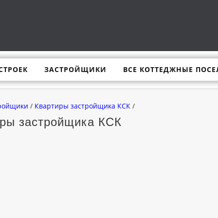
СТРОЕК
ЗАСТРОЙЩИКИ
ВСЕ КОТТЕДЖНЫЕ ПОСЕ
ройщики
/
Квартиры застройщика КСК
/
иры застройщика КСК