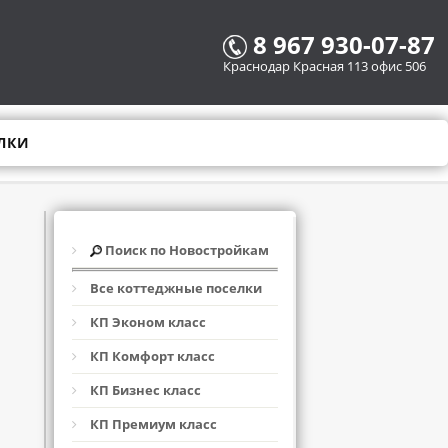
8 967 930-07-87
Краснодар Красная 113 офис 506
ЛКИ
Поиск по Новостройкам
Все коттеджные поселки
КП Эконом класс
КП Комфорт класс
КП Бизнес класс
КП Премиум класс