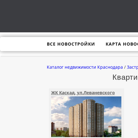
ВСЕ НОВОСТРОЙКИ
КАРТА НОВО
Каталог недвижимости Краснодара
/
Заст
Кварт
ЖК Каскад, ул.Леваневского