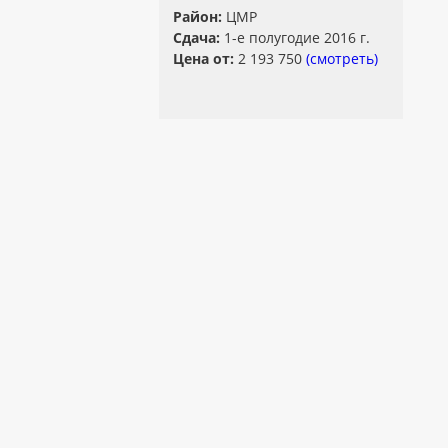
Район:
ЦМР
Сдача:
1-е полугодие 2016 г.
Цена от:
2 193 750
(смотреть)