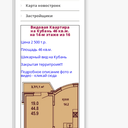
Карта новостроек
Застройщики
Видовая Квартира
на Кубань 46 кв.м.
на 14-м этаже из 16
Цена 2 500 т.р.
Площадь 46 кв.м.
Шикарный вид на Кубань
Закрытая территроия!!!
Подробное описание фото и
видео - кликай сюда