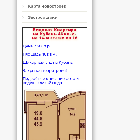
Карта новостроек
Застройщики
Видовая Квартира
на Кубань 46 кв.м.
на 14-м этаже из 16
Цена 2 500 т.р.
Площадь 46 кв.м.
Шикарный вид на Кубань
Закрытая территроия!!!
Подробное описание фото и
видео - кликай сюда