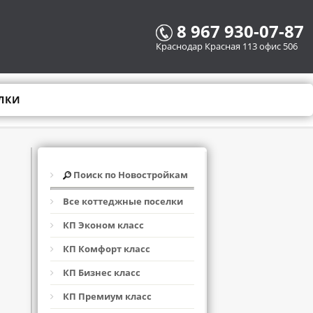
8 967 930-07-87
Краснодар Красная 113 офис 506
ЛКИ
Поиск по Новостройкам
Все коттеджные поселки
КП Эконом класс
КП Комфорт класс
КП Бизнес класс
КП Премиум класс