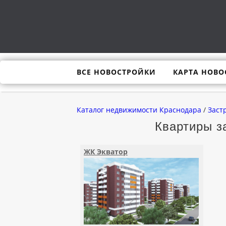
ВСЕ НОВОСТРОЙКИ
КАРТА НОВО
Каталог недвижимости Краснодара
/
Заст
Квартиры з
ЖК Экватор