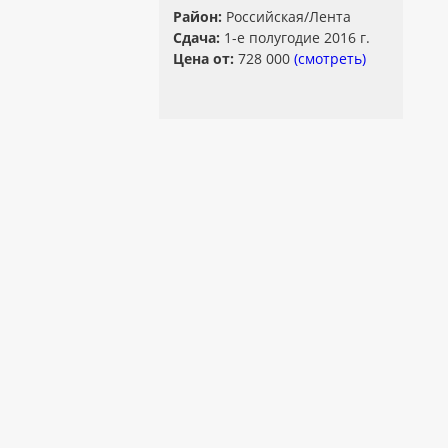
Район:
Российская/Лента
Сдача:
1-е полугодие 2016 г.
Цена от:
728 000
(смотреть)