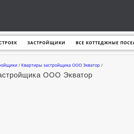
СТРОЕК
ЗАСТРОЙЩИКИ
ВСЕ КОТТЕДЖНЫЕ ПОСЕ
ройщики
/
Квартиры застройщика ООО Экватор
/
астройщика ООО Экватор