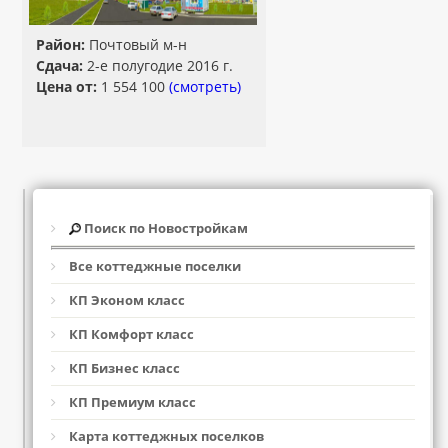
Район:
Почтовый м-н
Сдача:
2-е полугодие 2016 г.
Цена от:
1 554 100
(смотреть)
Поиск по Новостройкам
Все коттеджные поселки
КП Эконом класс
КП Комфорт класс
КП Бизнес класс
КП Премиум класс
Карта коттеджных поселков