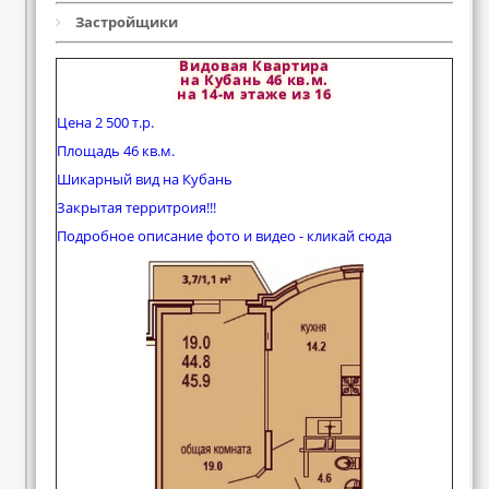
Застройщики
Видовая Квартира
на Кубань 46 кв.м.
на 14-м этаже из 16
Цена 2 500 т.р.
Площадь 46 кв.м.
Шикарный вид на Кубань
Закрытая территроия!!!
Подробное описание фото и видео - кликай сюда