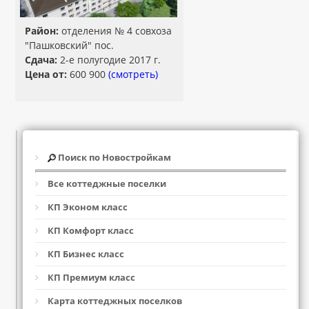
Район:
отделения № 4 совхоза
"Пашковский" пос.
Сдача:
2-е полугодие 2017 г.
Цена от:
600 900
(смотреть)
Поиск по Новостройкам
Все коттеджные поселки
КП Эконом класс
КП Комфорт класс
КП Бизнес класс
КП Премиум класс
Карта коттеджных поселков