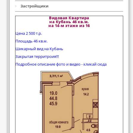
Застройщики
Видовая Квартира
на Кубань 46 кв.м.
на 14-м этаже из 16
Цена 2 500 т.р.
Площадь 46 кв.м.
Шикарный вид на Кубань
Закрытая территроия!!!
Подробное описание фото и видео - кликай сюда