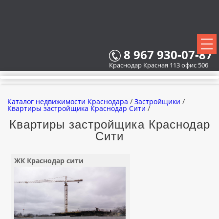
8 967 930-07-87
Краснодар Красная 113 офис 506
Каталог недвижимости Краснодара
/
Застройщики
/
Квартиры застройщика Краснодар Сити
/
Квартиры застройщика Краснодар
Сити
ВСЕ НОВОСТРОЙКИ
КАРТА НОВОСТРОЕК
ЖК Краснодар сити
ЗАСТРОЙЩИКИ
ВСЕ КОТТЕДЖНЫЕ ПОСЕЛКИ