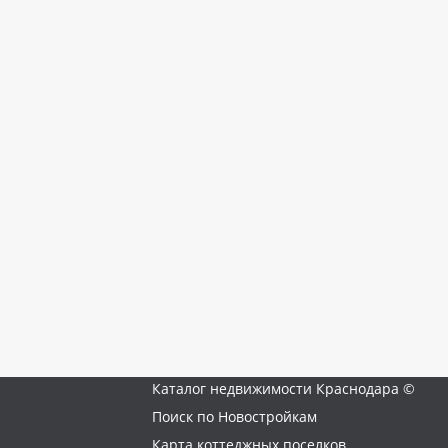
Каталог недвижимости Краснодара ©
Поиск по Новостройкам
Карта коттеджных поселков