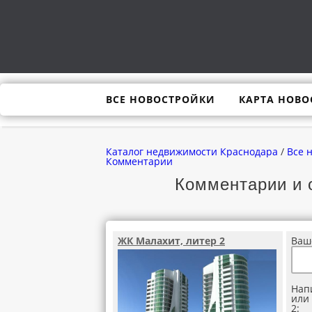
ВСЕ НОВОСТРОЙКИ
КАРТА НОВО
Каталог недвижимости Краснодара
/
Все 
Комментарии
Комментарии и 
ЖК Малахит, литер 2
Ваш
Нап
или
2: