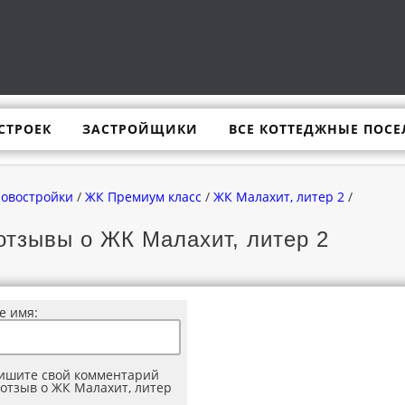
СТРОЕК
ЗАСТРОЙЩИКИ
ВСЕ КОТТЕДЖНЫЕ ПОСЕ
новостройки
/
ЖК Премиум класс
/
ЖК Малахит, литер 2
/
отзывы о ЖК Малахит, литер 2
е имя:
ишите свой комментарий
 отзыв о ЖК Малахит, литер