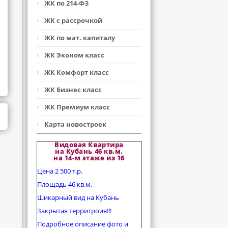
ЖК по 214-ФЗ
ЖК с рассрочкой
ЖК по мат. капиталу
ЖК Эконом класс
ЖК Комфорт класс
ЖК Бизнес класс
ЖК Премиум класс
Карта новостроек
Видовая Квартира
на Кубань 46 кв.м.
на 14-м этаже из 16
Цена 2 500 т.р.
Площадь 46 кв.м.
Шикарный вид на Кубань
Закрытая территроия!!!
Подробное описание фото и