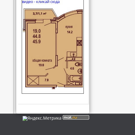
видео - кликай сюда