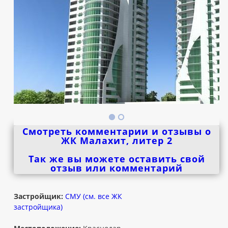
Смотреть комментарии и отзывы о
ЖК Малахит, литер 2
Так же вы можете оставить свой
отзыв или комментарий
Застройщик:
СМУ (см. все ЖК
застройщика)