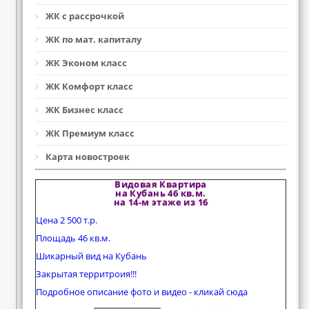
ЖК с рассрочкой
ЖК по мат. капиталу
ЖК Эконом класс
ЖК Комфорт класс
ЖК Бизнес класс
ЖК Премиум класс
Карта новостроек
Видовая Квартира
на Кубань 46 кв.м.
на 14-м этаже из 16
Цена 2 500 т.р.
Площадь 46 кв.м.
Шикарный вид на Кубань
Закрытая территроия!!!
Подробное описание фото и видео - кликай сюда