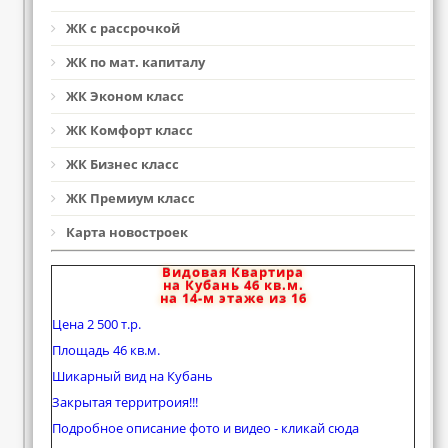
ЖК с рассрочкой
ЖК по мат. капиталу
ЖК Эконом класс
ЖК Комфорт класс
ЖК Бизнес класс
ЖК Премиум класс
Карта новостроек
Видовая Квартира
на Кубань 46 кв.м.
на 14-м этаже из 16
Цена 2 500 т.р.
Площадь 46 кв.м.
Шикарный вид на Кубань
Закрытая территроия!!!
Подробное описание фото и видео - кликай сюда