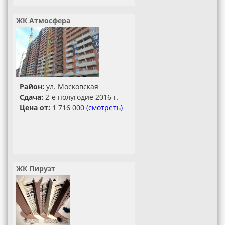
ЖК Атмосфера
Район:
ул. Московская
Сдача:
2-е полугодие 2016 г.
Цена от:
1 716 000
(смотреть)
ЖК Пируэт