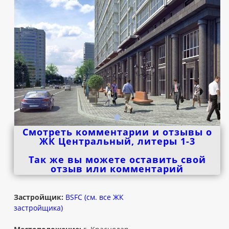
Смотреть комментарии и отзывы о
ЖК Центральный, литеры 1-3
Так же вы можете оставить свой
отзыв или комментарий
Застройщик:
BSFC (см. все ЖК
застройщика)