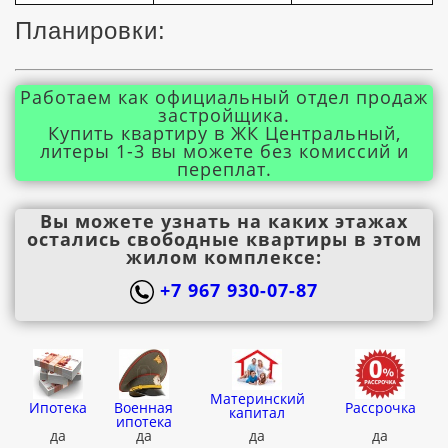
Планировки:
Работаем как официальный отдел продаж
застройщика.
Купить квартиру в ЖК Центральный,
литеры 1-3 вы можете без комиссий и
переплат.
Вы можете узнать на каких этажах
остались свободные квартиры в этом
жилом комплексе:
+7 967 930-07-87
Материнский
Ипотека
Военная
Рассрочка
капитал
ипотека
да
да
да
да