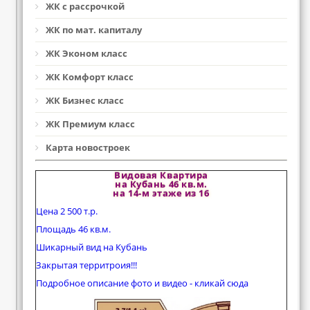
ЖК с рассрочкой
ЖК по мат. капиталу
ЖК Эконом класс
ЖК Комфорт класс
ЖК Бизнес класс
ЖК Премиум класс
Карта новостроек
Видовая Квартира
на Кубань 46 кв.м.
на 14-м этаже из 16
Цена 2 500 т.р.
Площадь 46 кв.м.
Шикарный вид на Кубань
Закрытая территроия!!!
Подробное описание фото и видео - кликай сюда