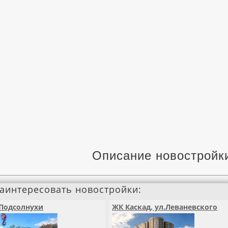
Описание новостройк
заинтересовать новостройки:
Подсолнухи
ЖК Каскад, ул.Леваневского