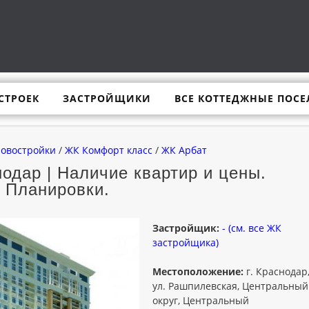
СТРОЕК
ЗАСТРОЙЩИКИ
ВСЕ КОТТЕДЖНЫЕ ПОСЕ
новостройки
/
ЖК Комфорт класс
/
ЖК Арбат
одар | Наличие квартир и цены.
Планировки.
Застройщик:
- (см. все ЖК
застройщика)
Местоположение:
г. Краснодар
ул. Рашпилевская, Центральный
округ, Центральный