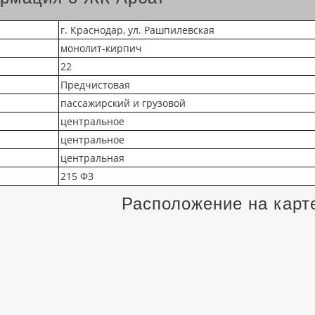
г. Краснодар, ул. Рашпилевская
монолит-кирпич
22
Предчистовая
пассажирский и грузовой
центральное
центральное
центральная
215 ФЗ
Расположение на карт