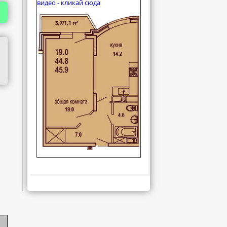
видео - кликай сюда