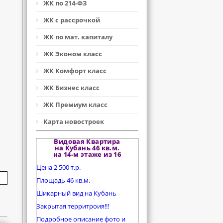
ЖК по 214-ФЗ
ЖК с рассрочкой
ЖК по мат. капиталу
ЖК Эконом класс
ЖК Комфорт класс
ЖК Бизнес класс
ЖК Премиум класс
Карта новостроек
Видовая Квартира
на Кубань 46 кв.м.
на 14-м этаже из 16
Цена 2 500 т.р.
Площадь 46 кв.м.
Шикарный вид на Кубань
Закрытая территроия!!!
Подробное описание фото и