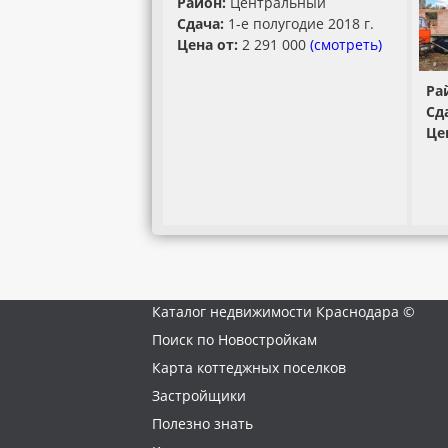
Район:
Центральный
Сдача:
1-е полугодие 2018 г.
Цена от:
2 291 000
(смотреть)
Ра
Сд
Це
Каталог недвижимости Краснодара ©
Поиск по Новостройкам
Карта коттеджных поселков
Застройщики
Полезно знать