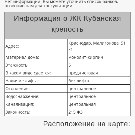
Нет информации. Вы можете уточнить список банков,
позвонив нам для консультации.
Информация о ЖК Кубанская
крепость
Краснодар, Малигонова, 51
Адрес:
к1
Материал дома:
монолит-кирпич
Этажность:
5
В каком виде сдается:
предчистовая
Наличие лифта:
без лифта
Отопление:
центральное
Водоснабжение:
центральное
Канализация:
центральная
Законность:
215 ФЗ
Расположение на карте: