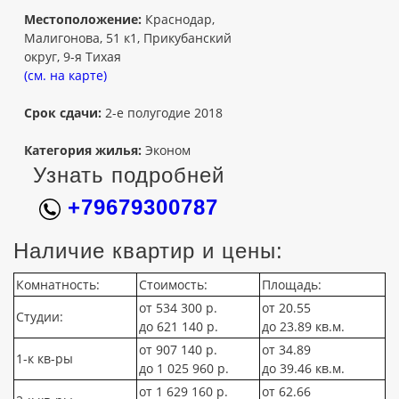
Местоположение:
Краснодар,
Малигонова, 51 к1, Прикубанский
округ, 9-я Тихая
(см. на карте)
Срок сдачи:
2-е полугодие 2018
Категория жилья:
Эконом
Узнать подробней
+79679300787
Наличие квартир и цены:
Комнатность:
Стоимость:
Площадь:
от 534 300 р.
от 20.55
Студии:
до 621 140 р.
до 23.89 кв.м.
от 907 140 р.
от 34.89
1-к кв-ры
до 1 025 960 р.
до 39.46 кв.м.
от 1 629 160 р.
от 62.66