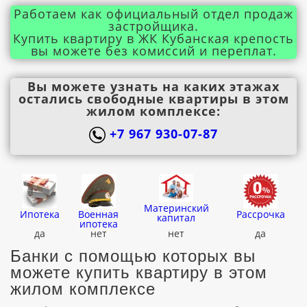
Работаем как официальный отдел продаж
застройщика.
Купить квартиру в ЖК Кубанская крепость
вы можете без комиссий и переплат.
Вы можете узнать на каких этажах
остались свободные квартиры в этом
жилом комплексе:
+7 967 930-07-87
Материнский
Ипотека
Военная
Рассрочка
капитал
ипотека
да
нет
нет
да
Банки с помощью которых вы
можете купить квартиру в этом
жилом комплексе