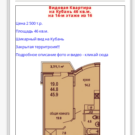
Видовая Квартира
на Кубань 46 кв.м.
на 14-м этаже из 16
Цена 2 500 т.р.
Площадь 46 кв.м.
Шикарный вид на Кубань
Закрытая территроия!!!
Подробное описание фото и видео - кликай сюда