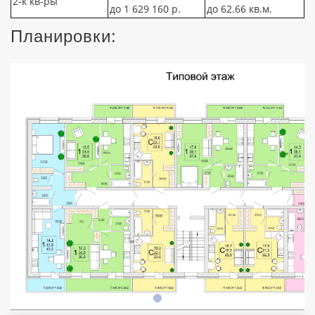
2-к кв-ры
до 1 629 160 р.
до 62.66 кв.м.
Планировки: