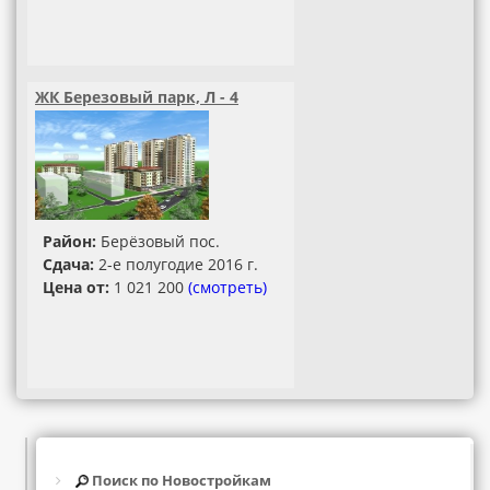
ЖК Березовый парк, Л - 4
Район:
Берёзовый пос.
Сдача:
2-е полугодие 2016 г.
Цена от:
1 021 200
(смотреть)
Поиск по Новостройкам