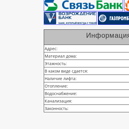
Информация
Адрес:
Материал дома:
Этажность:
В каком виде сдается:
Наличие лифта:
Отопление:
Водоснабжение:
Канализация:
Законность: