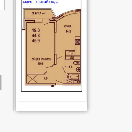
видео - кликай сюда