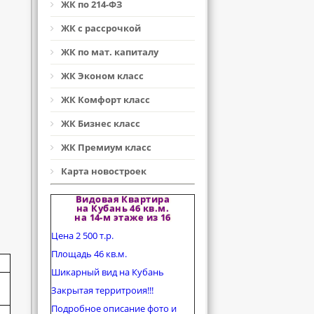
ЖК по 214-ФЗ
ЖК с рассрочкой
ЖК по мат. капиталу
ЖК Эконом класс
ЖК Комфорт класс
ЖК Бизнес класс
ЖК Премиум класс
Карта новостроек
Видовая Квартира
на Кубань 46 кв.м.
на 14-м этаже из 16
Цена 2 500 т.р.
Площадь 46 кв.м.
Шикарный вид на Кубань
Закрытая территроия!!!
Подробное описание фото и