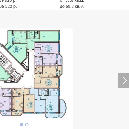
59 920 р.
от 57.8 кв.м.
06 520 р.
до 69.8 кв.м.