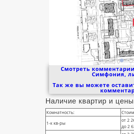
Смотреть комментарии
Симфония, л
Так же вы можете остави
коммента
Наличие квартир и цены
Комнатность:
Стоим
от 2 2
1-к кв-ры
до 2 6