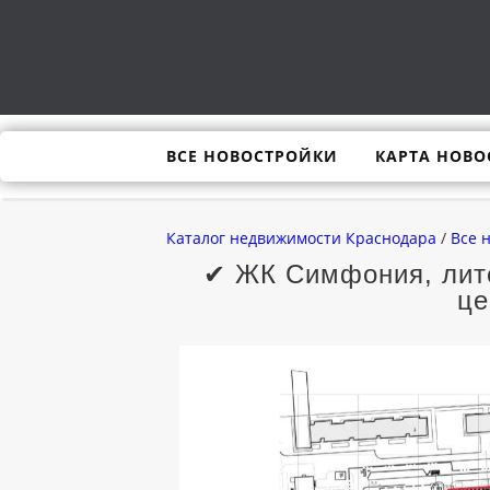
ВСЕ НОВОСТРОЙКИ
КАРТА НОВО
Каталог недвижимости Краснодара
/
Все 
✔ ЖК Симфония, лите
це