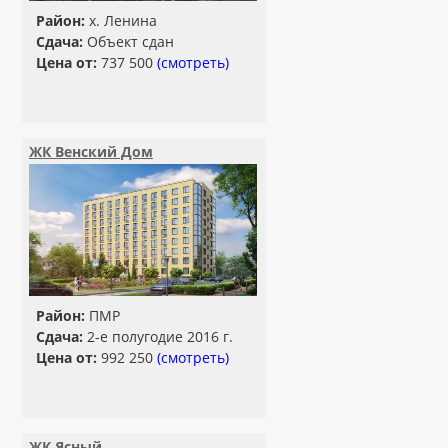
Район:
х. Ленина
Сдача:
Объект сдан
Цена от:
737 500
(смотреть)
ЖК Венский Дом
Район:
ПМР
Сдача:
2-е полугодие 2016 г.
Цена от:
992 250
(смотреть)
ЖК Ясный