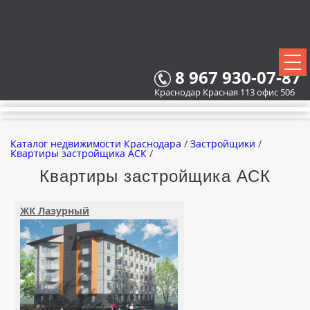
8 967 930-07-87
Краснодар Красная 113 офис 506
Каталог недвижимости Краснодара
/
Застройщики
/
Квартиры застройщика АСК
/
Квартиры застройщика АСК
ВСЕ НОВОСТРОЙКИ
ЖК Лазурный
КАРТА НОВОСТРОЕК
ЗАСТРОЙЩИКИ
ВСЕ КОТТЕДЖНЫЕ ПОСЕЛКИ