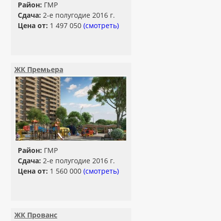
Район:
ГМР
Сдача:
2-е полугодие 2016 г.
Цена от:
1 497 050
(смотреть)
ЖК Премьера
Район:
ГМР
Сдача:
2-е полугодие 2016 г.
Цена от:
1 560 000
(смотреть)
ЖК Прованс