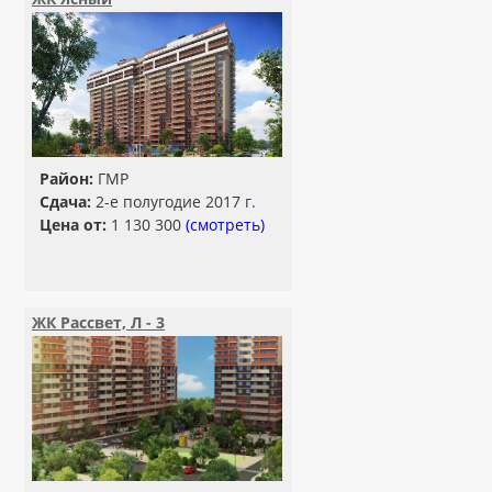
Район:
ГМР
Сдача:
2-е полугодие 2017 г.
Цена от:
1 130 300
(смотреть)
ЖК Рассвет, Л - 3