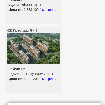
Сдача:
Объект сдан
Цена от:
1 538 400
(смотреть)
ЖК Престиж, Л - 1
Район:
ГМР
Сдача:
2-е полугодие 2016 г.
Цена от:
1 421 200
(смотреть)